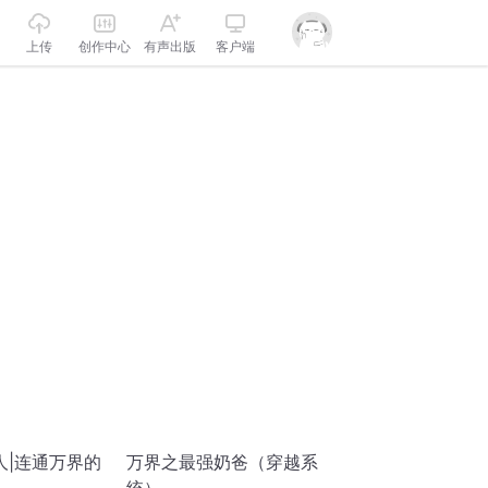
上传
创作中心
有声出版
客户端
人|连通万界的
万界之最强奶爸（穿越系