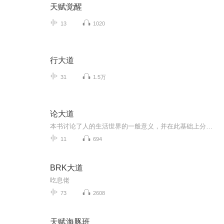
天赋觉醒
13
1020
行大道
31
1.5万
论大道
本书讨论了人的生活世界的一般意义，并在此基础上分析了欲望，技术，和大道的游戏活动
11
694
BRK大道
吃息佬
73
2608
天赋海豚班