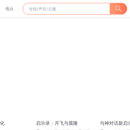
电台
化
启示录：月飞与晨隆
与神对话新启