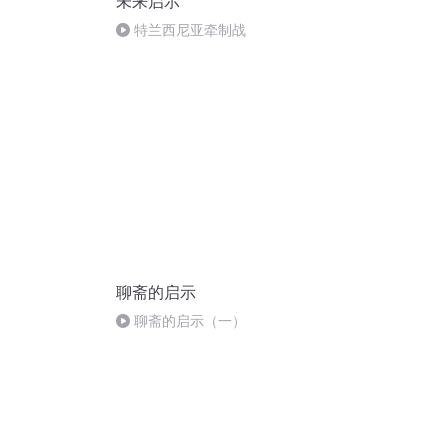
未来启示
特兰西尼亚牵制战
聊斋的启示
聊斋的启示（一）