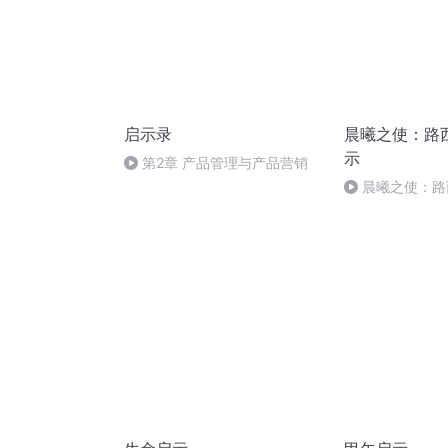
启示录
晨曦之使：路
示
第2章 产品管理与产品营销
晨曦之使：路
示-684