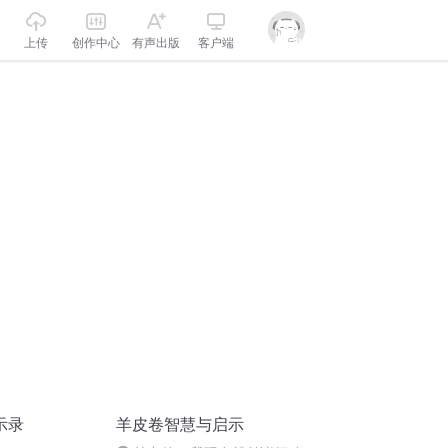
上传
创作中心
有声出版
客户端
示录
羊皮卷智慧与启示