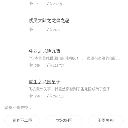
62
23.3万
紫灵大陆之龙皇之怒
5
2455
斗罗之龙吟九霄
PS:本作是绝世唐门的时间线！……命运与命运的相识，那是一曲叫做缘分的交响曲。神界打压，魂兽永世不得成神，为了冲破神的制裁，它们做出了一个艰难的选择。自九宝琉璃出世，少年一步步问鼎大陆之巅，青龙出海，魔铠降世，秦泽要将自己的名字唱响整个大陆...
689
112.7万
重生之龙国皇子
飞机意外失事，我竟然穿越到了圣龙国成为了皇子
959
290.1万
您是不是在找：
青春不二臣
大宋奸臣
王臣将相