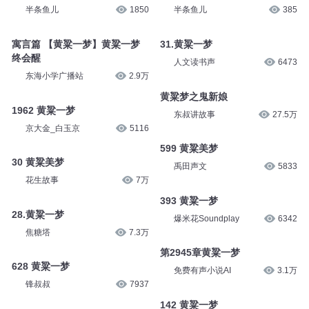
半条鱼儿
1850
半条鱼儿
385
寓言篇 【黄粱一梦】黄粱一梦
31.黄粱一梦
终会醒
人文读书声
6473
东海小学广播站
2.9万
黄粱梦之鬼新娘
1962 黄粱一梦
东叔讲故事
27.5万
京大金_白玉京
5116
599 黄粱美梦
30 黄粱美梦
禹田声文
5833
花生故事
7万
393 黄粱一梦
28.黄粱一梦
爆米花Soundplay
6342
焦糖塔
7.3万
第2945章黄粱一梦
628 黄粱一梦
免费有声小说AI
3.1万
锋叔叔
7937
142 黄粱一梦