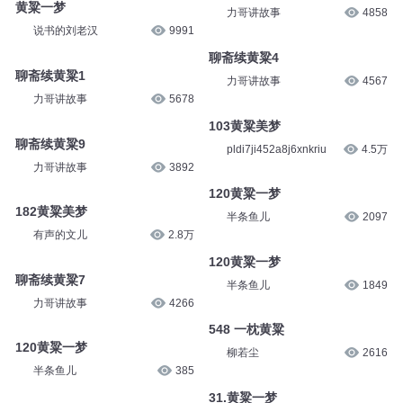
黄粱一梦
力哥讲故事
4858
说书的刘老汉
9991
聊斋续黄粱4
聊斋续黄粱1
力哥讲故事
4567
力哥讲故事
5678
103黄粱美梦
聊斋续黄粱9
pldi7ji452a8j6xnkriu
4.5万
力哥讲故事
3892
120黄粱一梦
182黄粱美梦
半条鱼儿
2097
有声的文儿
2.8万
120黄粱一梦
聊斋续黄粱7
半条鱼儿
1849
力哥讲故事
4266
548 一枕黄粱
120黄粱一梦
柳若尘
2616
半条鱼儿
385
31.黄粱一梦