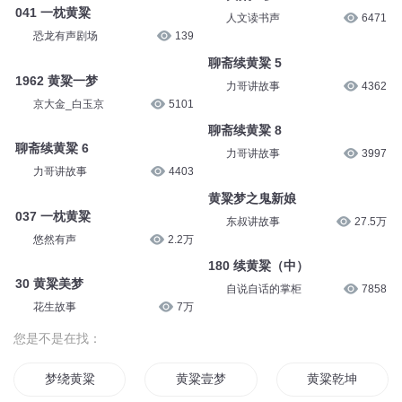
041 一枕黄粱
人文读书声
6471
恐龙有声剧场
139
聊斋续黄粱 5
1962 黄粱一梦
力哥讲故事
4362
京大金_白玉京
5101
聊斋续黄粱 8
聊斋续黄粱 6
力哥讲故事
3997
力哥讲故事
4403
黄粱梦之鬼新娘
037 一枕黄粱
东叔讲故事
27.5万
悠然有声
2.2万
180 续黄粱（中）
30 黄粱美梦
自说自话的掌柜
7858
花生故事
7万
您是不是在找：
梦绕黄粱
黄粱壹梦
黄粱乾坤