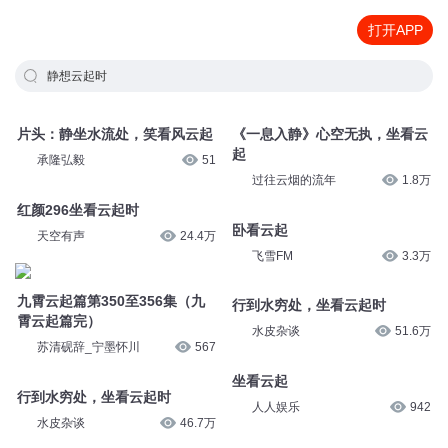
打开APP
静想云起时
片头：静坐水流处，笑看风云起
《一息入静》心空无执，坐看云
起
承隆弘毅
51
过往云烟的流年
1.8万
红颜296坐看云起时
卧看云起
天空有声
24.4万
飞雪FM
3.3万
九霄云起篇第350至356集（九
行到水穷处，坐看云起时
霄云起篇完）
水皮杂谈
51.6万
苏清砚辞_宁墨怀川
567
坐看云起
行到水穷处，坐看云起时
人人娱乐
942
水皮杂谈
46.7万