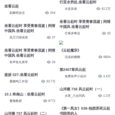
行至水穷处,坐看云起时
坐看云起
水皮杂谈
42.2万
剧舞吧设念
254
坐看云起时 享受青春流逝 | 闲情
坐看云起时 享受青春流逝 | 闲情
中国风 坐看云起时
中国风 坐看云起时
芒果讲粤语
35
风万刃情侠君
37
坐看云起时 享受青春流逝 | 闲情
《云起魔宗》
中国风 坐看云起时
活泼的狒狒
8854
有声鱼丸将军
26
第2407章风云起
提拔 027-坐看云起时
免费有声小说AI
3.4万
雁栖鸣工作室
33.7万
山河稷 736 风云起时（一）
10.1 终南山：坐看云起时
水寒_六合同风
1.3万
董梅教授
6772
《第一凤女》638-他想弄死云起
山河稷 737 风云起时（二）
书院旁的人