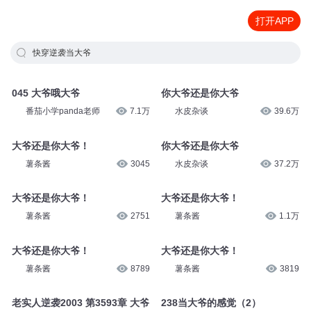
打开APP
快穿逆袭当大爷
045 大爷哦大爷
你大爷还是你大爷
番茄小学panda老师
7.1万
水皮杂谈
39.6万
大爷还是你大爷！
你大爷还是你大爷
薯条酱
3045
水皮杂谈
37.2万
大爷还是你大爷！
大爷还是你大爷！
薯条酱
2751
薯条酱
1.1万
大爷还是你大爷！
大爷还是你大爷！
薯条酱
8789
薯条酱
3819
老实人逆袭2003 第3593章 大爷
238当大爷的感觉（2）