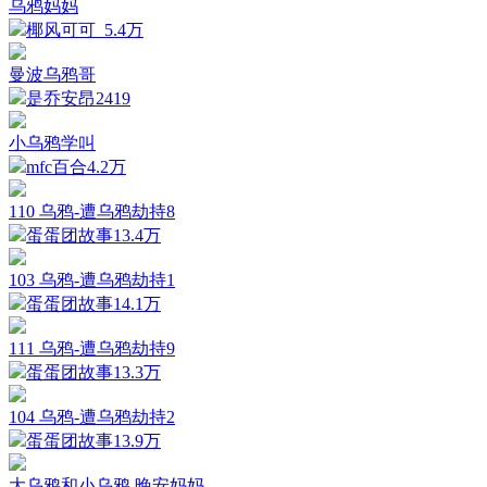
乌鸦妈妈
椰风可可_
5.4万
曼波乌鸦哥
是乔安昂
2419
小乌鸦学叫
mfc百合
4.2万
110 乌鸦-遭乌鸦劫持8
蛋蛋团故事
13.4万
103 乌鸦-遭乌鸦劫持1
蛋蛋团故事
14.1万
111 乌鸦-遭乌鸦劫持9
蛋蛋团故事
13.3万
104 乌鸦-遭乌鸦劫持2
蛋蛋团故事
13.9万
大乌鸦和小乌鸦 晚安妈妈