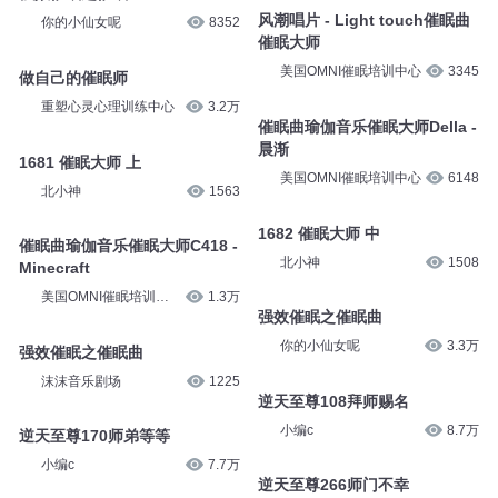
美国OMNI催眠培训中心
6227
15：你也是催眠师
催眠曲瑜伽音乐催眠大师 -
瑜七说人物
38
Quiet
美国OMNI催眠培训中心
6227
强效催眠之催眠
你的小仙女呢
8352
风潮唱片 - Light touch催眠曲
催眠大师
美国OMNI催眠培训中心
3345
做自己的催眠师
重塑心灵心理训练中心
3.2万
催眠曲瑜伽音乐催眠大师Della -
晨渐
1681 催眠大师 上
美国OMNI催眠培训中心
6148
北小神
1563
1682 催眠大师 中
催眠曲瑜伽音乐催眠大师C418 -
北小神
1508
Minecraft