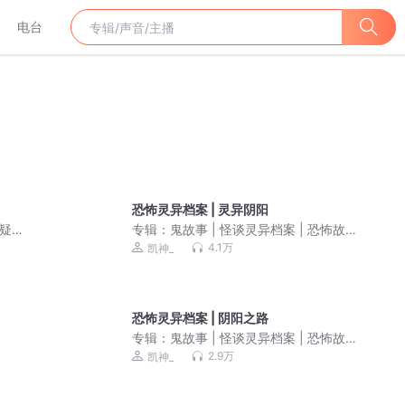
电台
恐怖灵异档案 | 灵异阴阳
悬疑推
专辑：
鬼故事 | 怪谈灵异档案 | 恐怖故事
合集
4.1万
凯神_
恐怖灵异档案 | 阴阳之路
专辑：
鬼故事 | 怪谈灵异档案 | 恐怖故事
合集
2.9万
凯神_