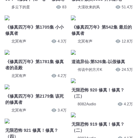
多云下的蛋
83
大漠吹来的风
51.4万
《修真四万年》第1705集 小小
《修真四万年》第542集 最后的
修真者
修真者
北冥有声
4.3万
北冥有声
12.8万
《修真四万年》第1781集 修真
道诡异仙-第526集-以假修真
者的圣殿
传说中的方片K
24.5万
北冥有声
4.2万
无限恐怖 920 修真！修真？
《修真四万年》第2179集 该死
（三）
的修真者
8082Audio
4.2万
北冥有声
3.4万
无限恐怖 919 修真！修真？
无限恐怖 921 修真！修真？
（二）
（四）