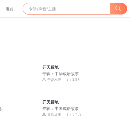
电台
开天辟地
专辑：
中华成语故事
8.9万
于炎友声
开天辟地
鸦喝
专辑：
中国成语故事
3.4万
嘉欢故事