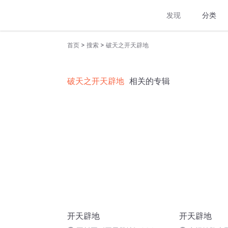
发现
分类
>
>
首页
搜索
破天之开天辟地
破天之开天辟地
相关的专辑
开天辟地
开天辟地