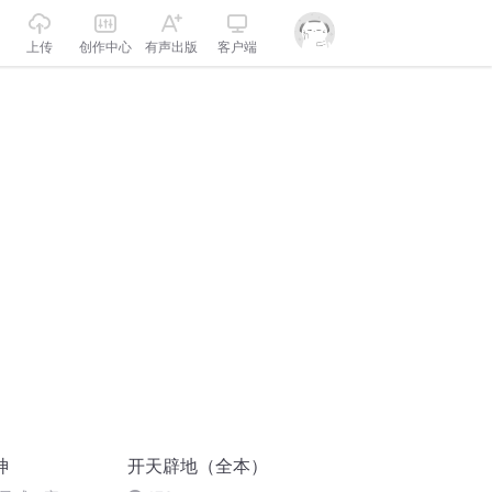
上传
创作中心
有声出版
客户端
神
开天辟地（全本）