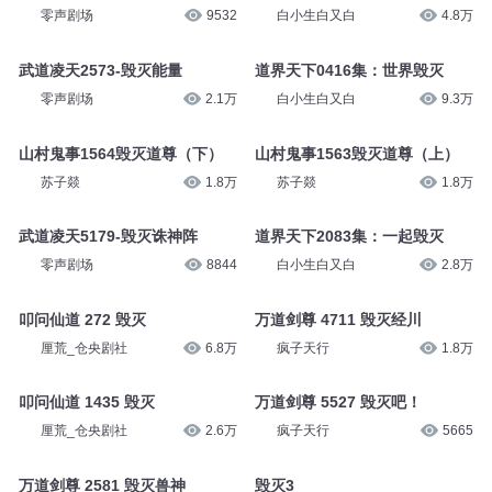
零声剧场
9532
白小生白又白
4.8万
武道凌天2573-毁灭能量
道界天下0416集：世界毁灭
零声剧场
2.1万
白小生白又白
9.3万
山村鬼事1564毁灭道尊（下）
山村鬼事1563毁灭道尊（上）
苏子燚
1.8万
苏子燚
1.8万
武道凌天5179-毁灭诛神阵
道界天下2083集：一起毁灭
零声剧场
8844
白小生白又白
2.8万
叩问仙道 272 毁灭
万道剑尊 4711 毁灭经川
厘荒_仓央剧社
6.8万
疯子天行
1.8万
叩问仙道 1435 毁灭
万道剑尊 5527 毁灭吧！
厘荒_仓央剧社
2.6万
疯子天行
5665
万道剑尊 2581 毁灭兽神
毁灭3