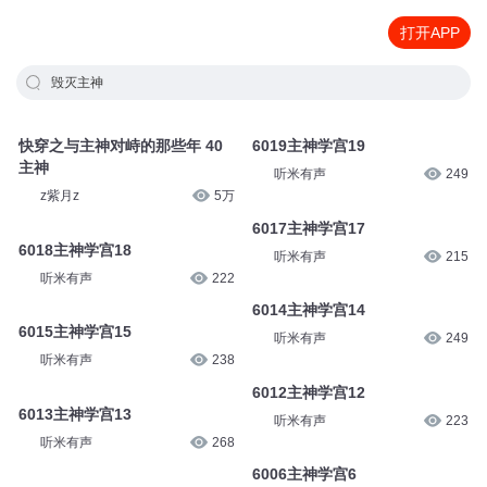
打开APP
毁灭主神
快穿之与主神对峙的那些年 40
6019主神学宫19
主神
听米有声
249
z紫月z
5万
6017主神学宫17
6018主神学宫18
听米有声
215
听米有声
222
6014主神学宫14
6015主神学宫15
听米有声
249
听米有声
238
6012主神学宫12
6013主神学宫13
听米有声
223
听米有声
268
6006主神学宫6