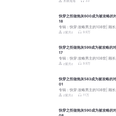
性关系 | 抓住男人心
33
木林海海
快穿之拒做炮灰600成为被攻略的
18
专辑：
快穿:攻略男主的108世| 顾长
阿良
9.9万
z紫月z
快穿之拒做炮灰599成为被攻略的
17
专辑：
快穿:攻略男主的108世| 顾长
阿良
9.9万
z紫月z
快穿之拒做炮灰583成为被攻略的
01
专辑：
快穿:攻略男主的108世| 顾长
阿良
11万
z紫月z
快穿之拒做炮灰590成为被攻略的
08