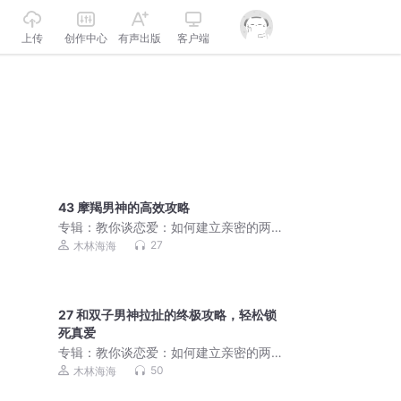
上传
创作中心
有声出版
客户端
43 摩羯男神的高效攻略
专辑：
教你谈恋爱：如何建立亲密的两
性关系 | 抓住男人心
27
木林海海
27 和双子男神拉扯的终极攻略，轻松锁
死真爱
专辑：
教你谈恋爱：如何建立亲密的两
性关系 | 抓住男人心
50
木林海海