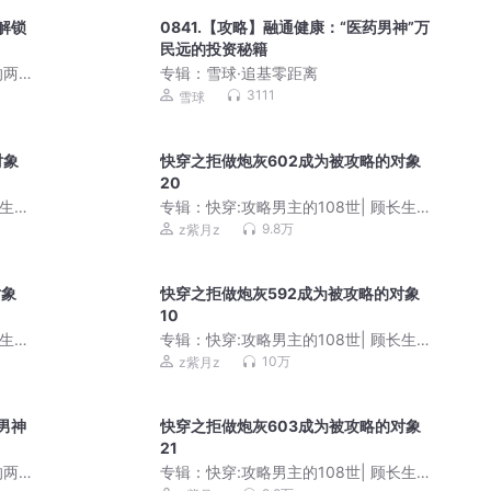
解锁
0841.【攻略】融通健康：“医药男神”万
民远的投资秘籍
的两
专辑：
雪球·追基零距离
3111
雪球
对象
快穿之拒做炮灰602成为被攻略的对象
20
生&
专辑：
快穿:攻略男主的108世| 顾长生&
阿良
9.8万
z紫月z
对象
快穿之拒做炮灰592成为被攻略的对象
10
生&
专辑：
快穿:攻略男主的108世| 顾长生&
阿良
10万
z紫月z
男神
快穿之拒做炮灰603成为被攻略的对象
21
的两
专辑：
快穿:攻略男主的108世| 顾长生&