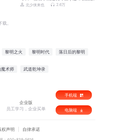
事 · 北少侠
2.6万
北少侠来也
下载。
黎明之火
黎明时代
落日后的黎明
的黎明
黎明起始
等待黎明的阳光
的魔术师
武道乾坤录
入梦如幻
都市灵缘
天仙纪元
手机端
企业版
员工学习，企业买单
电脑端
版权声明
自律承诺
：400-838-5616