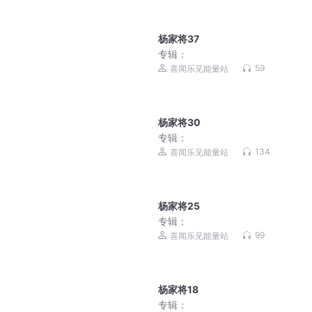
杨家将37
专辑：
59
喜闻乐见能量站
杨家将30
专辑：
134
喜闻乐见能量站
杨家将25
专辑：
99
喜闻乐见能量站
杨家将18
专辑：