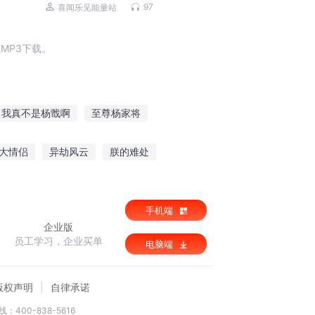
97
喜闻乐见能量站
MP3下载。
我真不是杨戬啊
至尊杨家将
小凡
天境白杨传
我不是杨过
大情侣
异劫风云
朕的难处
纪传说
手机端
企业版
员工学习，企业买单
电脑端
版权声明
自律承诺
：400-838-5616