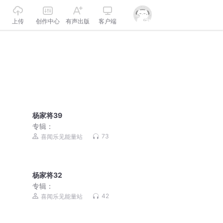
上传
创作中心
有声出版
客户端
杨家将39
专辑：
73
喜闻乐见能量站
杨家将32
专辑：
42
喜闻乐见能量站