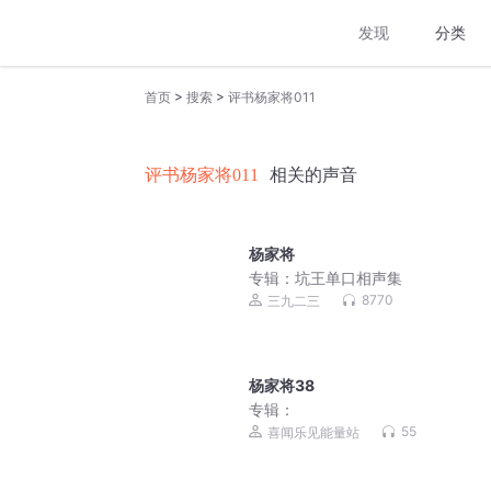
发现
分类
>
>
首页
搜索
评书杨家将011
评书杨家将011
相关的声音
杨家将
专辑：
坑王单口相声集
8770
三九二三
杨家将38
专辑：
55
喜闻乐见能量站