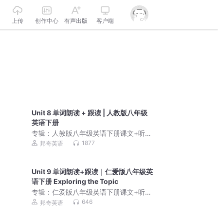
上传
创作中心
有声出版
客户端
Unit 8 单词朗读 + 跟读 | 人教版八年级
英语下册
专辑：
人教版八年级英语下册课文+听力
原声｜同步教材标准朗
1877
邦奇英语
Unit 9 单词朗读+跟读｜仁爱版八年级英
语下册 Exploring the Topic
专辑：
仁爱版八年级英语下册课文+听力
朗读｜同步教材英语学
646
邦奇英语