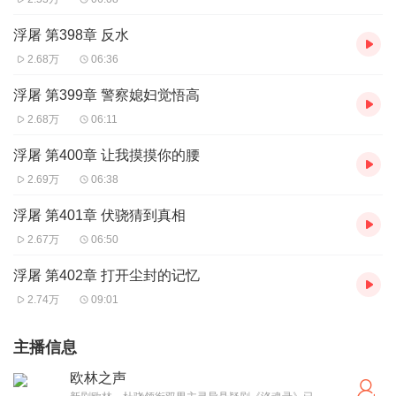
浮屠 第398章 反水
2.68万
06:36
浮屠 第399章 警察媳妇觉悟高
2.68万
06:11
浮屠 第400章 让我摸摸你的腰
2.69万
06:38
浮屠 第401章 伏骁猜到真相
2.67万
06:50
浮屠 第402章 打开尘封的记忆
2.74万
09:01
主播信息
欧林之声