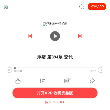
打开APP
浮屠 第394章 交代
00:00
06:16
打开APP 收听完整版
购买 ￥
0.20