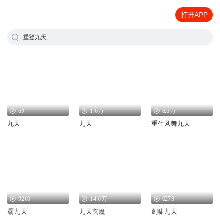
打开APP
重登九天
69
1.6万
8.6万
九天
九天
重生凤舞九天
9260
14.6万
6273
霸九天
九天玄魔
剑啸九天