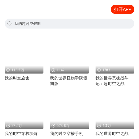
打开APP
我的超时空假期
113.5万
1142
1783
我的时空旅舍
我的世界怪物学院假
我的世界恶魂战斗
期版
记：超时空之战
27.5万
573.8万
4.3万
我的时空穿梭项链
我的时空穿梭手机
我的世界时空之战