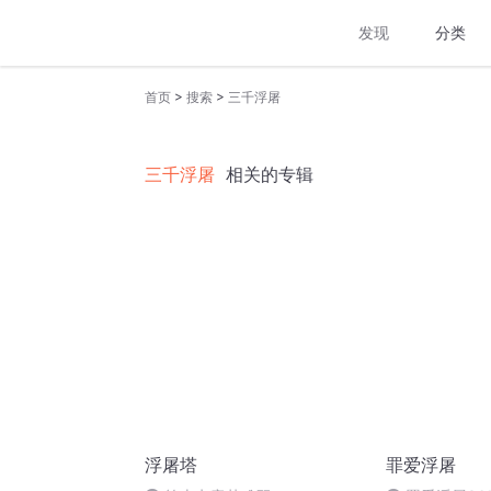
发现
分类
>
>
首页
搜索
三千浮屠
三千浮屠
相关的专辑
浮屠塔
罪爱浮屠