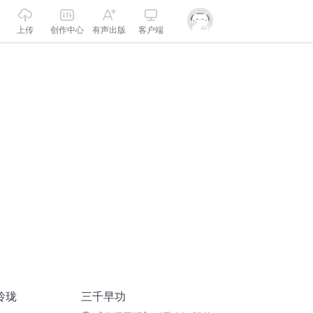
上传
创作中心
有声出版
客户端
玲珑
三千早功