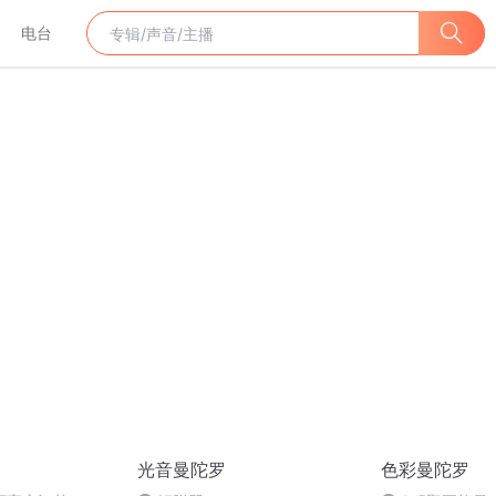
电台
光音曼陀罗
色彩曼陀罗