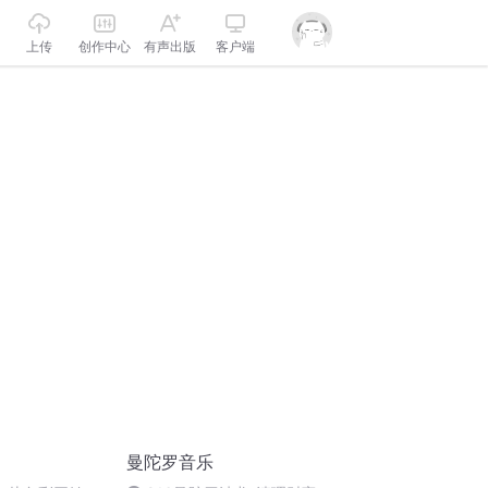
上传
创作中心
有声出版
客户端
曼陀罗音乐