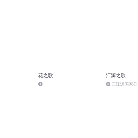
花之歌
江源之歌
三江源国家公