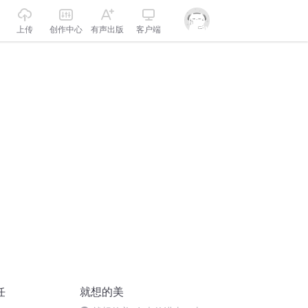
上传
创作中心
有声出版
客户端
任
就想的美