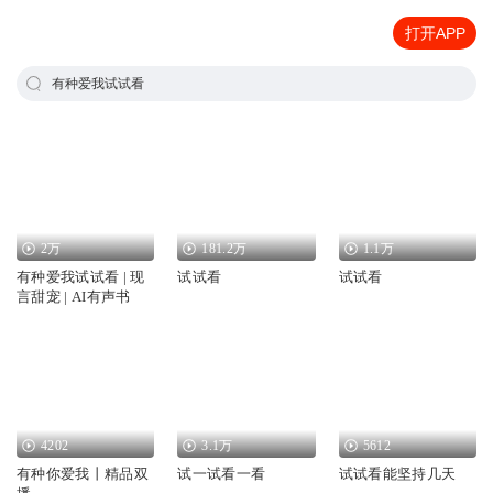
打开APP
有种爱我试试看
2万
181.2万
1.1万
有种爱我试试看 | 现
试试看
试试看
言甜宠 | AI有声书
4202
3.1万
5612
有种你爱我丨精品双
试一试看一看
试试看能坚持几天