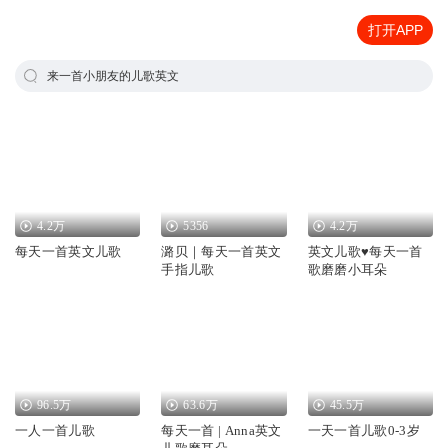
打开APP
来一首小朋友的儿歌英文
4.2万
5356
4.2万
每天一首英文儿歌
潞贝｜每天一首英文
英文儿歌♥每天一首
手指儿歌
歌磨磨小耳朵
96.5万
63.6万
45.5万
一人一首儿歌
每天一首 | Anna英文
一天一首儿歌0-3岁