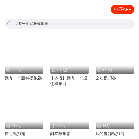
打开APP
我有一个武器模拟器
22.3万
13.9万
12.1万
我有一个魔神模拟器
【多播】我有一个授
玄幻模拟器
徒模拟器
21.8万
8.5万
16万
神明模拟器
副本模拟器
我的胃部模拟器