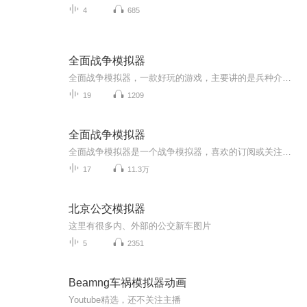
4
685
全面战争模拟器
全面战争模拟器，一款好玩的游戏，主要讲的是兵种介绍，还有很多好玩的知识。
19
1209
全面战争模拟器
全面战争模拟器是一个战争模拟器，喜欢的订阅或关注，如果想看什么与什么发动战争可以打在评论区也可私信我。
17
11.3万
北京公交模拟器
这里有很多内、外部的公交新车图片
5
2351
Beamng车祸模拟器动画
Youtube精选，还不关注主播