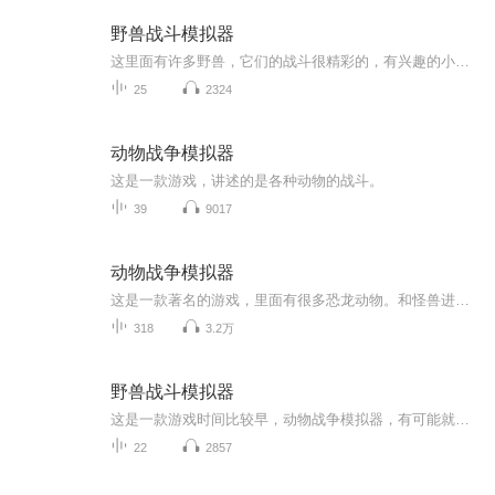
野兽战斗模拟器
这里面有许多野兽，它们的战斗很精彩的，有兴趣的小伙伴可以玩一下这款游戏。
25
2324
动物战争模拟器
这是一款游戏，讲述的是各种动物的战斗。
39
9017
动物战争模拟器
这是一款著名的游戏，里面有很多恐龙动物。和怪兽进行的战斗，创意工坊很好玩，里面有很多电影中的人物，他们的战斗力都比默认单位强上无数倍
318
3.2万
野兽战斗模拟器
这是一款游戏时间比较早，动物战争模拟器，有可能就是得到野兽战斗模拟器的灵感创作的，不过这款游戏的战斗效果要比动物战争模拟器差很多，很多生物都能秒杀
22
2857