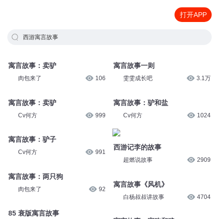
打开APP
西游寓言故事
寓言故事：卖驴
寓言故事一则
肉包来了
106
雯雯成长吧
3.1万
寓言故事：卖驴
寓言故事：驴和盐
Cv何方
999
Cv何方
1024
寓言故事：驴子
西游记李的故事
Cv何方
991
超燃说故事
2909
寓言故事：两只狗
寓言故事《风机》