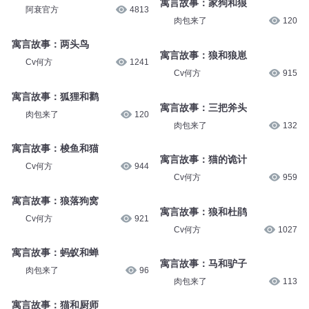
肉包来了
92
白杨叔叔讲故事
4704
85 衰版寓言故事
寓言故事：家狗和狼
阿衰官方
4813
肉包来了
120
寓言故事：两头鸟
寓言故事：狼和狼崽
Cv何方
1241
Cv何方
915
寓言故事：狐狸和鹳
寓言故事：三把斧头
肉包来了
120
肉包来了
132
寓言故事：梭鱼和猫
寓言故事：猫的诡计
Cv何方
944
Cv何方
959
寓言故事：狼落狗窝
寓言故事：狼和杜鹃