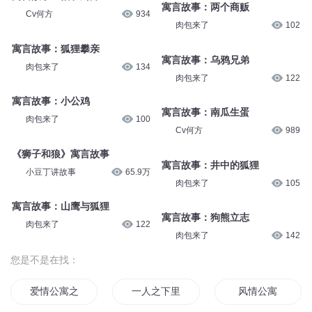
Cv何方
921
Cv何方
1027
寓言故事：蚂蚁和蝉
寓言故事：马和驴子
肉包来了
96
肉包来了
113
寓言故事：猫和厨师
寓言故事：两个商贩
Cv何方
934
肉包来了
102
寓言故事：狐狸攀亲
寓言故事：乌鸦兄弟
肉包来了
134
肉包来了
122
寓言故事：小公鸡
寓言故事：南瓜生蛋
肉包来了
100
Cv何方
989
《狮子和狼》寓言故事
寓言故事：井中的狐狸