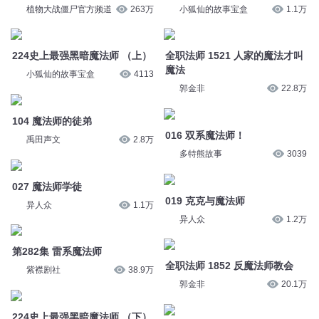
植物大战僵尸官方频道
263万
小狐仙的故事宝盒
1.1万
224史上最强黑暗魔法师 （上）
全职法师 1521 人家的魔法才叫
魔法
小狐仙的故事宝盒
4113
郭金非
22.8万
104 魔法师的徒弟
016 双系魔法师！
禹田声文
2.8万
多特熊故事
3039
027 魔法师学徒
019 克克与魔法师
异人众
1.1万
异人众
1.2万
第282集 雷系魔法师
全职法师 1852 反魔法师教会
紫襟剧社
38.9万
郭金非
20.1万
224史上最强黑暗魔法师 （下）