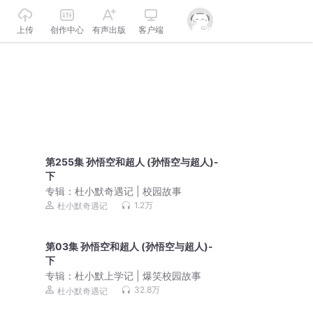
上传
创作中心
有声出版
客户端
第255集 孙悟空和超人 (孙悟空与超人)-
下
专辑：
杜小默奇遇记 | 校园故事
1.2万
杜小默奇遇记
第03集 孙悟空和超人 (孙悟空与超人)-
下
专辑：
杜小默上学记 | 爆笑校园故事
32.8万
杜小默奇遇记