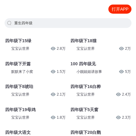
打开APP
重生四年级
四年级下15绿
四年级下18猫
宝宝认世界
2.8万
宝宝认世界
2万
四年级下开篇
100 四年级见
默默来了小窝
1.5万
小靓姐姐讲故事
5万
四年级下8琥珀
四年级下16白桦
宝宝认世界
2.1万
宝宝认世界
2.4万
四年级下19母鸡
四年级下5天窗