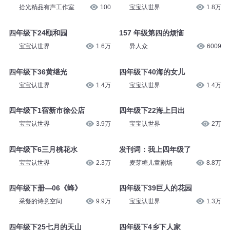
宝宝认世界
1.8万
宝宝认世界
2.3万
四年级大语文
四年级下20白鹅
拾光精品有声工作室
100
宝宝认世界
1.8万
四年级下24颐和园
157 年级第四的烦恼
宝宝认世界
1.6万
异人众
6009
四年级下36黄继光
四年级下40海的女儿
宝宝认世界
1.4万
宝宝认世界
1.4万
四年级下1宿新市徐公店
四年级下22海上日出
宝宝认世界
3.9万
宝宝认世界
2万
四年级下6三月桃花水
发刊词：我上四年级了