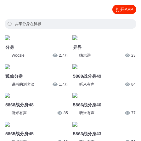
打开APP
共享分身在异界
分身
异界
Woozie
2.7万
嗨志远
23
狐仙分身
5869战分身49
说书的刘老汉
1.7万
听米有声
84
5868战分身48
5866战分身46
听米有声
85
听米有声
77
5865战分身45
5863战分身43
听米有声
90
听米有声
76
5862战分身42
5861战分身41