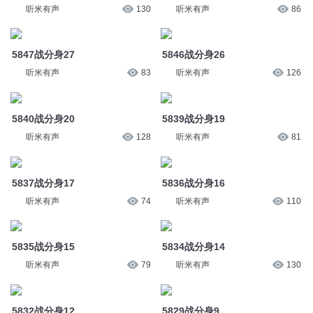
听米有声
128
听米有声
81
5837战分身17
5836战分身16
听米有声
74
听米有声
110
5835战分身15
5834战分身14
听米有声
79
听米有声
130
5832战分身12
5829战分身9
听米有声
76
听米有声
104
5828战分身8
5824战分身4
听米有声
129
听米有声
91
您是不是在找：
神级共享男神系统
万能共享奶爸
都市共享系统