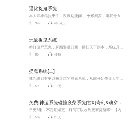
逗比捉鬼系统
本大师棒槌执于手，夜壶别腰间， 十殿阎罗，听我号令；天下鬼邪，莫敢不从！ 哎哟……！阎王爷您别拿靴子扔我，我就装个逼哇…… 喜欢本书的朋友们点点订阅吧，录书不容易多多理解一下 本大师棒槌执于手，夜壶别腰间， 十殿阎罗，听我号令；天下鬼邪，莫敢不从！ 哎哟……！阎王爷您别拿靴子扔我，我就装个逼哇…… 喜欢本书的朋友们点点订阅吧，录书不容易多多理解一下 本大师棒槌执于手，夜壶别腰间， 十殿阎罗，听我号令；天下鬼邪，莫敢不从！ 哎哟……！阎王爷您别拿靴子扔我，我就装个逼哇…… 喜欢本书的朋友们点点订阅吧，录书不容易多多理解一下 本大师棒槌执于手，夜壶别腰间， 十殿阎罗，听我号令；天下鬼邪，莫敢不从！ 哎哟……！阎王爷您别拿靴子扔我，我就装个逼哇…… 喜欢本书的朋友们点点订阅吧，录书不容易多多理解一下 本大师棒槌执于手，夜壶别腰间， 十殿阎罗，听我号令；天下鬼邪，莫敢不从！ 哎哟……！阎王爷您别拿靴子扔我，我就装个逼哇…… 喜欢本书的朋友们点点订阅吧，录书不容易多多理解一下 本大师棒槌执于手，夜壶别腰间， 十殿阎罗，听我号令；天下鬼邪，莫敢不从！ 哎哟……！阎王爷您别拿靴子扔我，我就装个逼哇…… 喜欢本书的朋友们点点订阅吧，录书不容易多多理解一下 本大师棒槌执于手，夜壶别腰间， 十殿阎罗，听我号令；天下鬼邪，莫敢不从！ 哎哟……！阎王爷您别拿靴子扔我，我就装个逼哇…… 喜欢本书的朋友们点点订阅吧，录书不容易多多理解一下
349
410.4万
无敌捉鬼系统
拳打僵尸恶鬼，脚踢邪道归西；横扫天下副本，系统升级第一；剑指阴阳两界，捉鬼系统牛逼！
50
4569
捉鬼系统[二]
林九得到有史以来最坑的抓鬼系统，从此开始作死人生。贱要贱的有道理，玩要玩的有意义，这是一个依靠犯贱作死斩妖除魔的人生。
59
1.3万
免费|神运系统碰撞废柴系统|玄幻奇幻&魂穿&系统
日更5集，不定期爆更！订阅可以收到更新提醒哦~ 【内容简介】 在命运的捉弄下，少年叶无忧跌入人生谷底，濒临绝望边缘。然而，一场突如其来的神秘‘神运系统’改变了他的命运轨迹，将他带入了一个未知的仙侠世界。在这里，他意外触怒了阳平郡四大世家的权...
509
2.6万