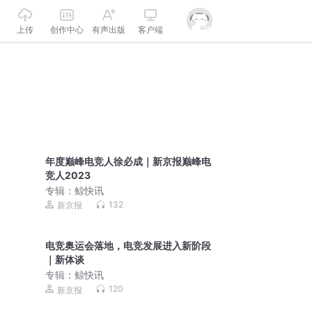
上传
创作中心
有声出版
客户端
年度巅峰电竞人徐必成｜新京报巅峰​电
竞人2023
专辑：
鲸快讯
132
新京报
电竞奥运会落地，电竞发展进入新阶段
｜新体谈
专辑：
鲸快讯
120
新京报