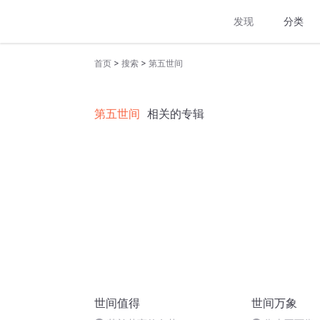
发现
分类
>
>
首页
搜索
第五世间
第五世间
相关的专辑
世间值得
世间万象