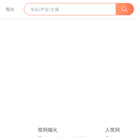
电台
世间烟火
人世间