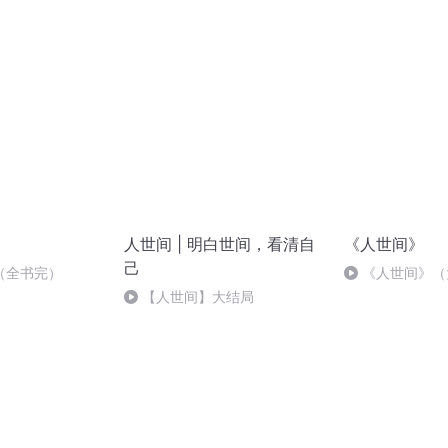
人世间 | 明白世间，看清自
《人世间》
己
（全书完）
《人世间》（
【人世间】大结局