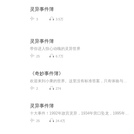
灵异事件簿
3
3.5万
灵异事件簿
带你进入惊心动魄的灵异世界
25
6.7万
《奇妙事件簿》
欢迎来到小秉的世界。这里没有标准答案，只有体验与思考；这里不教孩子“应该”成为谁，而是守护他们成为更好的自己。你是否期待一个故事，既能让孩子听得入迷，又能悄悄解答他们的成长烦恼？《小秉的奇妙事件簿》就是这样一个神奇的礼物——在这里，每个...
2
274
灵异事件簿
十大事件！1992年故宫灵异，1934年营口坠龙，1995年成都僵尸，90年代上海吸血鬼，1956年林家宅37号神秘事件， 2009年重庆红衣男孩，1996年猫脸老太太，93年香港广九铁路广告事件，2002年华航空难录音，1995年北京330（357)公交车。更新时间：每天21:00每天更新，喜欢的朋友关注订阅。
25
24.4万