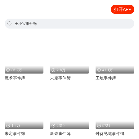
打开APP
王小宝事件簿
86.2万
2.8万
41.1万
魔术事件簿
未定事件簿
工地事件簿
1.2万
2315
9721
未定事件簿
新奇事件簿
钟葵见诡事件簿