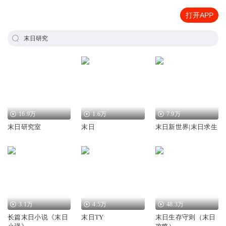
打开APP
末日研究
16.9万
1.6万
7.9万
末日研究室
末日
末日新世界|末日求生
3.1万
4.5万
48.3万
长篇末日小说《末日
末日TY
末日生存守则（末日