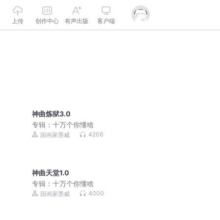
上传
创作中心
有声出版
客户端
神曲炼狱3.0
专辑：
十万个你懂啥
4206
国画家墨威
神曲天堂1.0
专辑：
十万个你懂啥
4000
国画家墨威