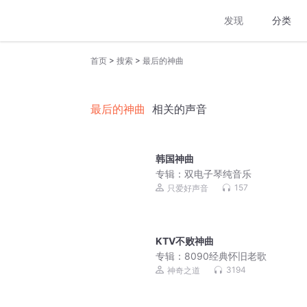
发现
分类
>
>
首页
搜索
最后的神曲
最后的神曲
相关的声音
韩国神曲
专辑：
双电子琴纯音乐
157
只爱好声音
KTV不败神曲
专辑：
8090经典怀旧老歌
3194
神奇之道