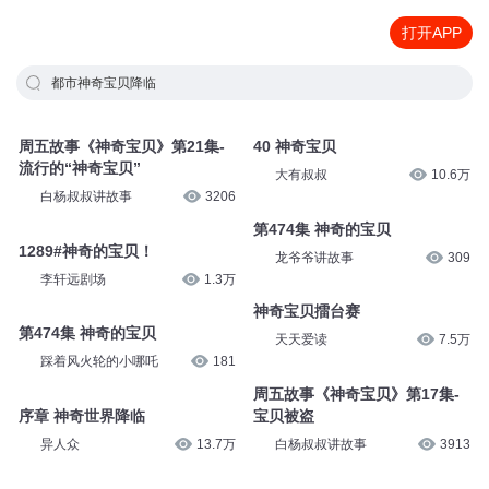
打开APP
都市神奇宝贝降临
周五故事《神奇宝贝》第21集-
40 神奇宝贝
流行的“神奇宝贝”
大有叔叔
10.6万
白杨叔叔讲故事
3206
第474集 神奇的宝贝
1289#神奇的宝贝！
龙爷爷讲故事
309
李轩远剧场
1.3万
神奇宝贝擂台赛
第474集 神奇的宝贝
天天爱读
7.5万
踩着风火轮的小哪吒
181
周五故事《神奇宝贝》第17集-
序章 神奇世界降临
宝贝被盗
异人众
13.7万
白杨叔叔讲故事
3913