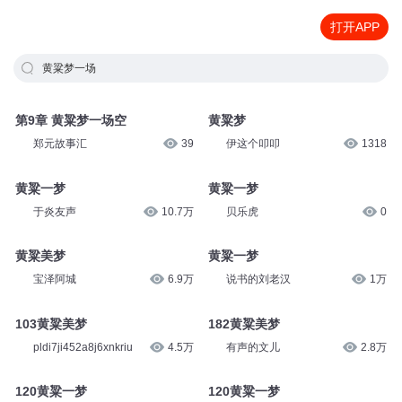
打开APP
黄粱梦一场
第9章 黄粱梦一场空
黄粱梦
郑元故事汇
39
伊这个叩叩
1318
黄粱一梦
黄粱一梦
于炎友声
10.7万
贝乐虎
0
黄粱美梦
黄粱一梦
宝泽阿城
6.9万
说书的刘老汉
1万
103黄粱美梦
182黄粱美梦
pldi7ji452a8j6xnkriu
4.5万
有声的文儿
2.8万
120黄粱一梦
120黄粱一梦