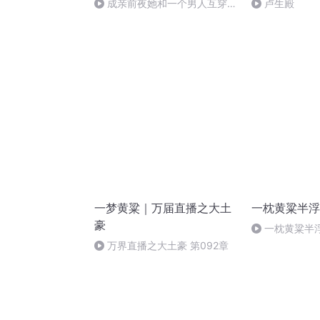
成亲前夜她和一个男人互穿了
卢生殿
112（大结局）
一梦黄粱｜万届直播之大土
一枕黄粱半浮
豪
一枕黄粱半浮
万界直播之大土豪 第092章