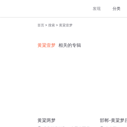
发现
分类
>
>
首页
搜索
黄粱壹梦
黄粱壹梦
相关的专辑
黄粱两梦
邯郸-黄粱梦