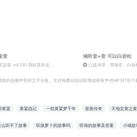
柒壹
倾听壹+壹 可以白岩松
贰柒壹 vol.130 我好喜欢这世
公益演讲：周海宏、白岩
呀，嘻
听经典感悟人生
授权的连播声音和文字全集，支持免费在线试听阅读和有声书MP3打包下
柯黄粱
黄粱战记
一枕黄粱梦千年
壹路传奇
天地玄黄之黄
黄粱武侠梦
醉梦黄粱
黄粱乾坤
黄粱医梦
梦绕黄粱
怎么听不了故事
听拔萝卜的故事吗
听海的故事及答案
小城故