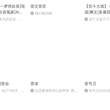
一梦得欢喜|现
壹文壹音
【宫斗大戏】
欢喜冤家|AI专
谋|爽文|多播
我们家的猫
季木言的反击，秦
这个太监不干净
……（二）
粱（完）
期壹会
壹读
壹号卫
Ay|1708天，很
总说要倾听内心的声音-周梵
壹号卫436(
（壹沙）