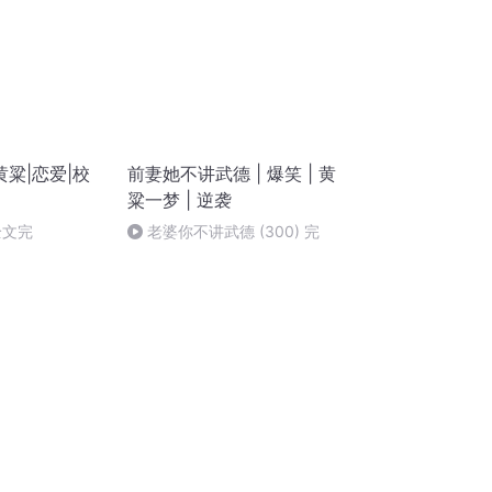
粱|恋爱|校
前妻她不讲武德 | 爆笑 | 黄
粱一梦 | 逆袭
全文完
老婆你不讲武德 (300) 完