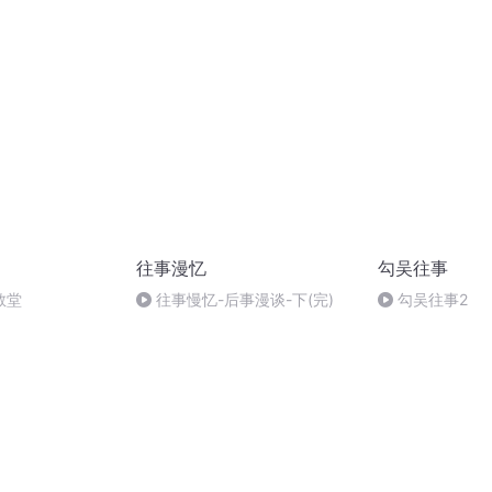
往事漫忆
勾吴往事
教堂
往事慢忆-后事漫谈-下(完)
勾吴往事2