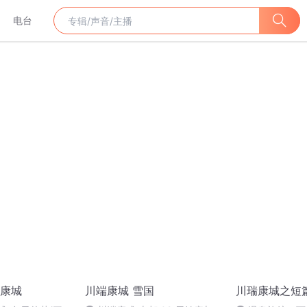
电台
康城
川端康城 雪国
川瑞康城之短