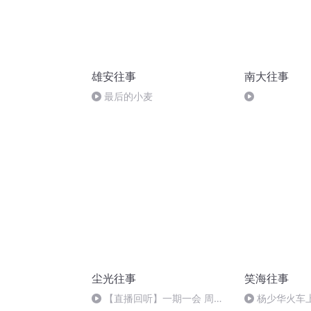
雄安往事
南大往事
最后的小麦
尘光往事
笑海往事
【直播回听】一期一会 周末
杨少华火车