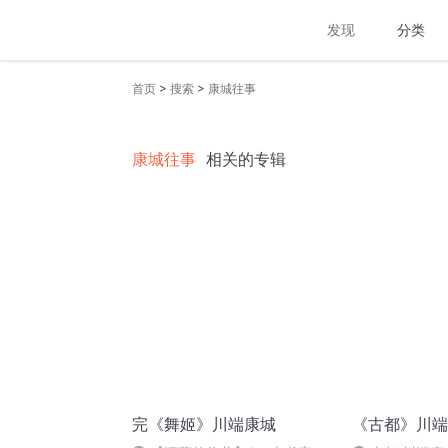
发现
分类
>
>
首页
搜索
康城往事
康城往事
相关的专辑
完《舞姬》川端康城
《古都》川端