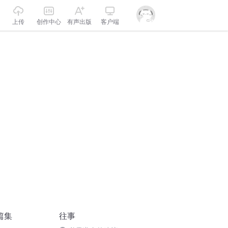
上传
创作中心
有声出版
客户端
篇集
往事