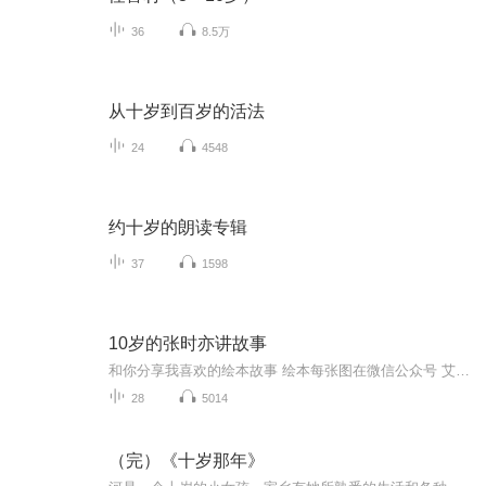
36
8.5万
从十岁到百岁的活法
24
4548
约十岁的朗读专辑
37
1598
10岁的张时亦讲故事
和你分享我喜欢的绘本故事 绘本每张图在微信公众号 艾丫麻麻
28
5014
（完）《十岁那年》