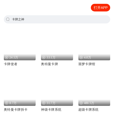
打开APP
卡牌之神
24.5万
33.1万
4.8万
卡牌使者
奥特曼卡牌
噩梦卡牌馆
8.7万
31.7万
486.5万
奥特曼卡牌拆卡
神级卡牌系统
超级卡牌系统