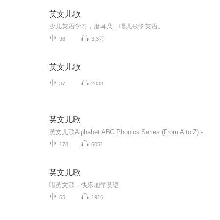
英文儿歌
少儿英语学习，磨耳朵，唱儿歌学英语。
98
3.3万
英文儿歌
37
2033
英文儿歌
英文儿歌Alphabet ABC Phonics Series (From A to Z) -字母ABC（A-Z）Color Songs - 颜色歌曲 Kids Songs by Cocomelon - 儿童歌曲Popular Compilations - 流行歌曲
178
6051
英文儿歌
唱英文歌，快乐地学英语
55
1916