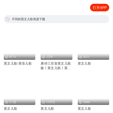
打开APP
不同的英文儿歌资源下载
8773
2579
4111
英文儿歌/英语儿歌
唐诗三百首英文儿歌
英文儿歌
版丨英文儿歌丨英文
诗歌
1.3万
15.8万
5048
英文儿歌
英文儿歌
英文儿歌