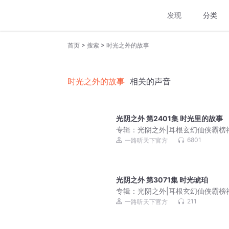
发现
分类
>
>
首页
搜索
时光之外的故事
时光之外的故事
相关的声音
光阴之外 第2401集 时光里的故事
专辑：
光阴之外|耳根玄幻仙侠霸榜
成长流仙逆一念永恒
6801
一路听天下官方
光阴之外 第3071集 时光琥珀
专辑：
光阴之外|耳根玄幻仙侠霸榜
成长流
211
一路听天下官方