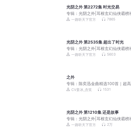
光阴之外 第2272集 时光交易
专辑：
光阴之外|耳根玄幻仙侠霸榜
成长流仙逆一念永恒
7865
一路听天下官方
光阴之外 第2535集 超出了时光
专辑：
光阴之外|耳根玄幻仙侠霸榜
成长流仙逆一念永恒
5603
一路听天下官方
之外
专辑：
陈奕迅金曲精选100首｜超
｜必备歌单
1531
CV姜冰_含笑
光阴之外 第1210集 还是故事
专辑：
光阴之外|耳根玄幻仙侠霸榜
成长流仙逆一念永恒
2万
一路听天下官方