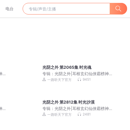
电台
光阴之外 第2065集 时光魂
神作|
专辑：
光阴之外|耳根玄幻仙侠霸榜神作|
成长流仙逆一念永恒
9451
一路听天下官方
光阴之外 第2812集 时光沙漠
神作|
专辑：
光阴之外|耳根玄幻仙侠霸榜神作|
成长流仙逆一念永恒
2481
一路听天下官方