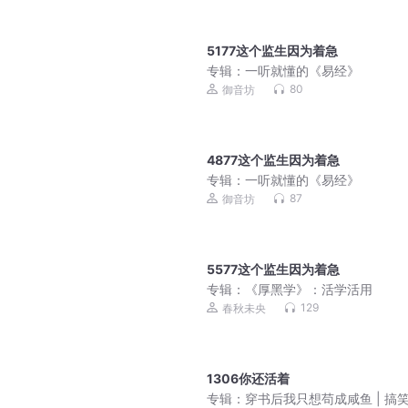
5177这个监生因为着急
专辑：
一听就懂的《易经》
80
御音坊
4877这个监生因为着急
专辑：
一听就懂的《易经》
87
御音坊
5577这个监生因为着急
专辑：
《厚黑学》：活学活用
129
春秋未央
1306你还活着
专辑：
穿书后我只想苟成咸鱼 | 搞