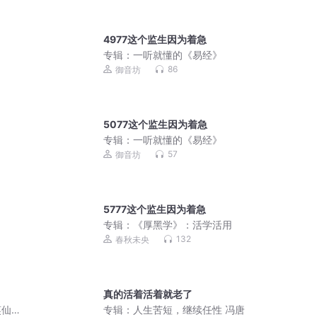
4977这个监生因为着急
专辑：
一听就懂的《易经》
86
御音坊
5077这个监生因为着急
专辑：
一听就懂的《易经》
57
御音坊
5777这个监生因为着急
专辑：
《厚黑学》：活学活用
132
春秋未央
真的活着活着就老了
笑仙
专辑：
人生苦短，继续任性 冯唐