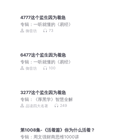
4777这个监生因为着急
专辑：
一听就懂的《易经》
73
御音坊
6477这个监生因为着急
专辑：
一听就懂的《易经》
100
御音坊
3277这个监生因为着急
专辑：
《厚黑学》智慧全解
249
品读四大名著
第1008集-《活着篇》你为什么活着？
专辑：
周文强财商思维1000讲