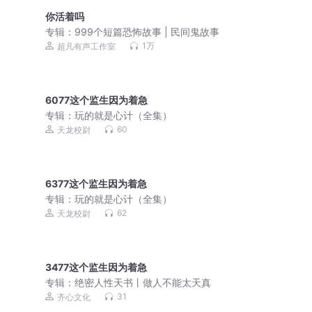
你活着吗
专辑：
999个短篇恐怖故事 | 民间鬼故事
1万
超凡有声工作室
6077这个监生因为着急
专辑：
玩的就是心计（全集）
60
天龙校尉
6377这个监生因为着急
专辑：
玩的就是心计（全集）
62
天龙校尉
3477这个监生因为着急
专辑：
绝密人性天书丨做人不能太天真
31
齐心文化