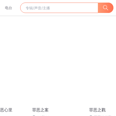
电台
恶心里
罪恶之案
罪恶之戮