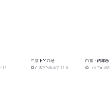
（完）程家的老三演播
白雪下的罪恶
白雪下的罪恶
 14
白雪下的罪恶第 14 集
白雪下的罪恶